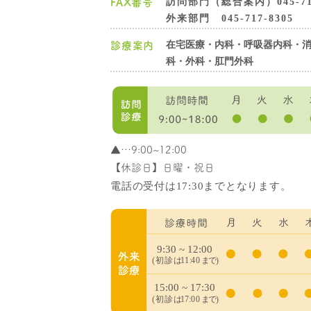
訪問部門（総合案内）045-718
FAX番号
外来部門 045-717-8305
在宅医療・内科・呼吸器内科・
診療案内
科・外科・肛門外科
▲
…9:00~12:00
【休診日】日曜・祝日
電話の受付は17:30までとなります。