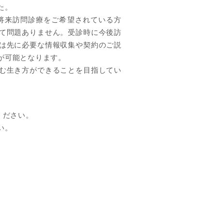
た。
将来訪問診療をご希望されている方
て問題ありません。受診時に今後訪
は先に必要な情報収集や契約のご説
が可能となります。
む生き方ができることを目指してい
ください。
い。