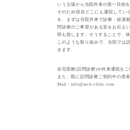
いう立場から当院外来の第一目的
そのため現在どこにも通院してい
を、まずは当院外来で診療・経過
問診療のご希望がある旨をお伝え
明も致します。そうすることで、
このような取り組みで、当院では
きます。
在宅医療(訪問診療)や外来通院を
また、既に訪問診療ご契約中の患
Mail：
info@arch-clinic.com