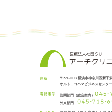
〒221-0013
横浜市神奈川区新子安1-
住所
オルトヨコハマビジネスセンター
045-
電話番号
訪問部門（総合案内）
045-718-6
外来部門