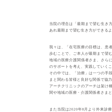
当院の理念は「最期まで望む生き
あれ最期まで望む生き方ができる
我々は、「在宅医療の目標は、患
歩むことで、ご本人が最期まで望
地域の医療介護関係者さま、さら
のサポートを考え、実践していく
その中では、「治療」は一つの手
まと関わる皆様と良好な関係で協
アーチクリニックのアーチは架け
関や地域の医療・介護関係者さま
また当院は2020年8月より外来