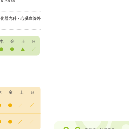
-6560
消化器内科・心臓血管外