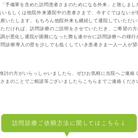
を「予備軍を含めた訪問患者さまのためになる外来」と致しまし
ないもしくは他院外来通院中の患者さまで、今すぐではないが
観察いたします。もちろん他院外来も継続して通院していただい
いただければ、訪問診療のご説明をさせていただき、ご希望の方
体調が悪化し通院が困難になった際も速やかに訪問診療への移行
訪問診療導入の壁を少しでも低くしていき患者さま一人一人が望
ご検討の方がいらっしゃいましたら、ぜひお気軽に当院へご連絡
者さまのことでご相談等ございましたらこちらまでご連絡くださ
訪問診療ご依頼方法に
関してはこちら↓