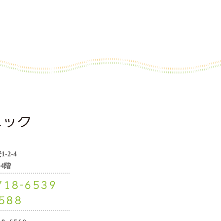
2-4
4階
718-6539
588