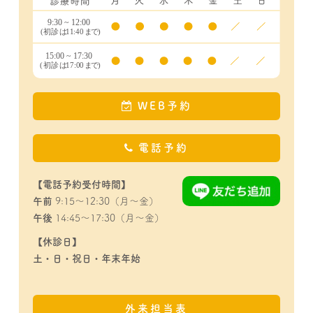
WEB予約
電話予約
【電話予約受付時間】
午前
9:15～12:30（月～金）
午後
14:45～17:30（月～金）
【休診日】
土・日・祝日・年末年始
外来担当表