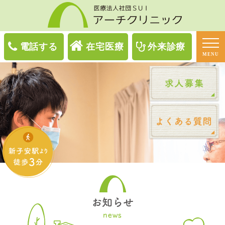
電話する
在宅医療
外来診療
MENU
お知らせ
news