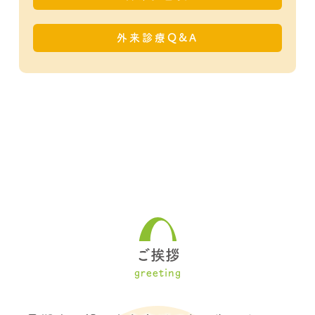
外来診療Q&A
ご挨拶
greeting