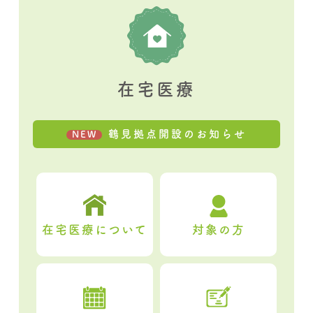
在宅医療
鶴見拠点開設のお知らせ
NEW
在宅医療について
対象の方