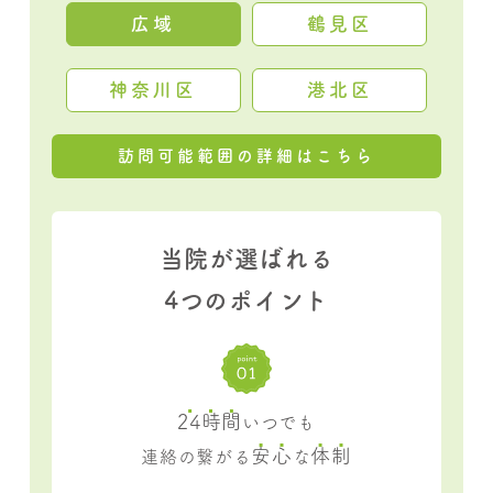
広域
鶴見区
神奈川区
港北区
訪問可能範囲の詳細はこちら
当院が選ばれる
4つのポイント
24時間
いつでも
安心
体制
連絡の繋がる
な