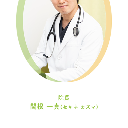
院長
関根 一真
(セキネ カズマ)